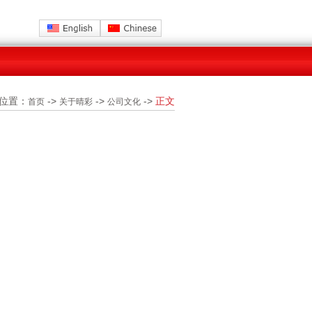
位置：
->
->
->
正文
首页
关于晴彩
公司文化